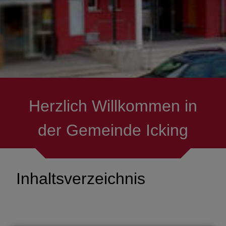
Herzlich Willkommen in
der Gemeinde Icking
Inhaltsverzeichnis