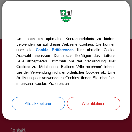
Gemeinde Icking
Service
Inhaltsverzeichnis
Um Ihnen ein optimales Benutzererlebnis zu bieten,
verwenden wir auf dieser Webseite Cookies. Sie können
über die
Cookie Präferenzen
Ihre aktuelle Cookie
Auswahl anpassen. Durch das Betätigen des Buttons
Service
"Alle akzeptieren" stimmen Sie der Verwendung aller
Cookies zu. Mithilfe des Buttons "Alle ablehnen" lehnen
Cookie Einstellungen
Sie der Verwendung nicht erforderlicher Cookies ab. Eine
Auflistung der verwendeten Cookies finden Sie ebenfalls
Erklärung zur Barrierefreiheit
in unseren Cookie Präferenzen.
Impressum
Alle akzeptieren
Alle ablehnen
Datenschutz
Inhaltsverzeichnis
Kontakt