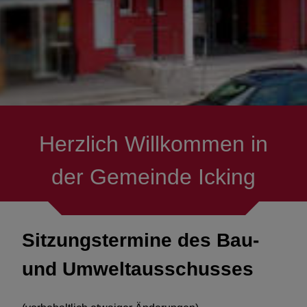
Herzlich Willkommen in
der Gemeinde Icking
Sitzungstermine des Bau-
und Umweltausschusses