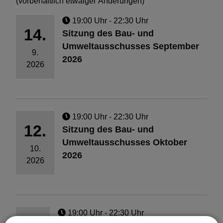
(vorbehaltlich etwaiger Änderungen)
19:00 Uhr
‐ 22:30 Uhr
14.
Sitzung des Bau- und
Umweltausschusses September
9.
2026
2026
19:00 Uhr
‐ 22:30 Uhr
12.
Sitzung des Bau- und
Umweltausschusses Oktober
10.
2026
2026
19:00 Uhr
‐ 22:30 Uhr