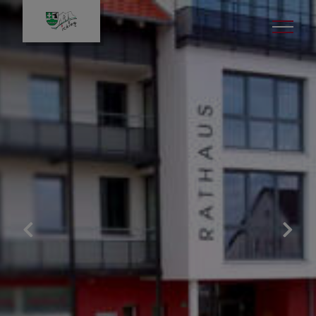
Politik
Bürgermeister
Gemeinderat
Sitzungen
Aus den Sitzungen