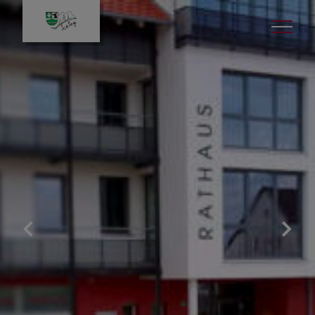
Leben in Icking
Gut zu wissen
Veranstaltungen
Kinder & Jugend
Bildung & Kultur