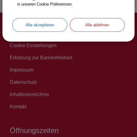
in unseren Cookie Präferenzen.
Alle akzeptieren
Alle ablehnen
Service
Cookie Einstellungen
Erklärung zur Barrierefreiheit
Impressum
Datenschutz
Inhaltsverzeichnis
Kontakt
Öffnungszeiten