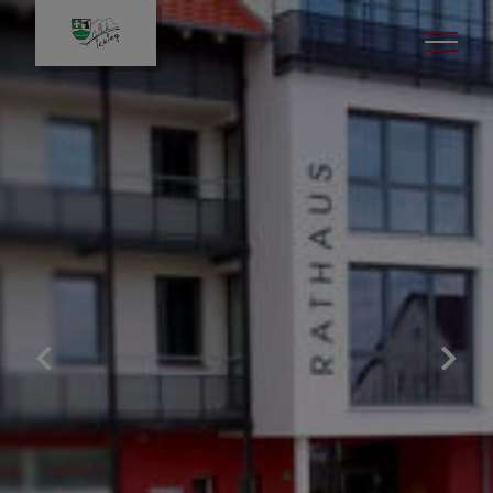
Leben in Icking
Gut zu wissen
Veranstaltungen
Kinder & Jugend
Bildung & Kultur