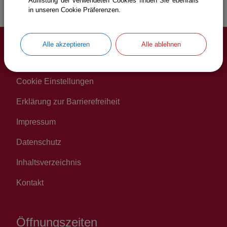
Auflistung der verwendeten Cookies finden Sie ebenfalls
in unseren Cookie Präferenzen.
Alle akzeptieren
Alle ablehnen
Service
Cookie Einstellungen
Erklärung zur Barrierefreiheit
Impressum
Datenschutz
Inhaltsverzeichnis
Kontakt
Öffnungszeiten