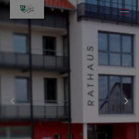
Leben in Icking
Gut zu wissen
Veranstaltungen
Kinder & Jugend
Bildung & Kultur