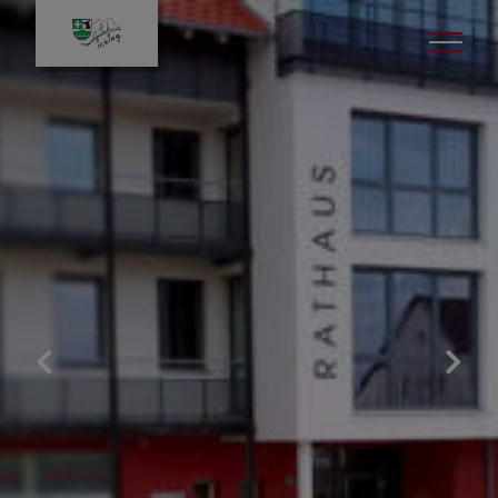
Leben in Icking
Gut zu wissen
Veranstaltungen
Kinder & Jugend
Bildung & Kultur