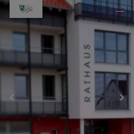
Unsere Gemeinde
Lage
Zahlen & Daten
Wappen
Die über 1.200 jährige