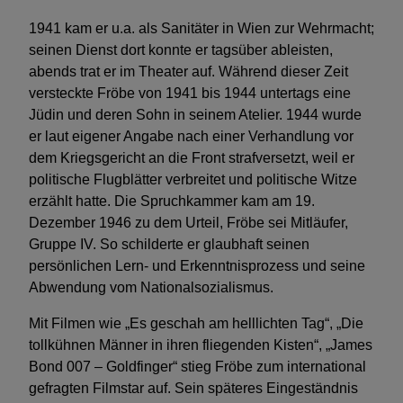
1941 kam er u.a. als Sanitäter in Wien zur Wehrmacht;
seinen Dienst dort konnte er tagsüber ableisten,
abends trat er im Theater auf. Während dieser Zeit
versteckte Fröbe von 1941 bis 1944 untertags eine
Jüdin und deren Sohn in seinem Atelier. 1944 wurde
er laut eigener Angabe nach einer Verhandlung vor
dem Kriegsgericht an die Front strafversetzt, weil er
politische Flugblätter verbreitet und politische Witze
erzählt hatte. Die Spruchkammer kam am 19.
Dezember 1946 zu dem Urteil, Fröbe sei Mitläufer,
Gruppe IV. So schilderte er glaubhaft seinen
persönlichen Lern- und Erkenntnisprozess und seine
Abwendung vom Nationalsozialismus.
Mit Filmen wie „Es geschah am helllichten Tag“, „Die
tollkühnen Männer in ihren fliegenden Kisten“, „James
Bond 007 – Goldfinger“ stieg Fröbe zum international
gefragten Filmstar auf. Sein späteres Eingeständnis