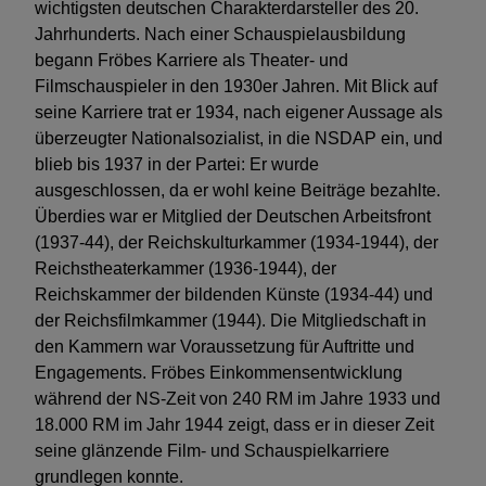
wichtigsten deutschen Charakterdarsteller des 20.
Jahrhunderts. Nach einer Schauspielausbildung
begann Fröbes Karriere als Theater- und
Filmschauspieler in den 1930er Jahren. Mit Blick auf
seine Karriere trat er 1934, nach eigener Aussage als
überzeugter Nationalsozialist, in die NSDAP ein, und
blieb bis 1937 in der Partei: Er wurde
ausgeschlossen, da er wohl keine Beiträge bezahlte.
Überdies war er Mitglied der Deutschen Arbeitsfront
(1937-44), der Reichskulturkammer (1934-1944), der
Reichstheaterkammer (1936-1944), der
Reichskammer der bildenden Künste (1934-44) und
der Reichsfilmkammer (1944). Die Mitgliedschaft in
den Kammern war Voraussetzung für Auftritte und
Engagements. Fröbes Einkommensentwicklung
während der NS-Zeit von 240 RM im Jahre 1933 und
18.000 RM im Jahr 1944 zeigt, dass er in dieser Zeit
seine glänzende Film- und Schauspielkarriere
grundlegen konnte.