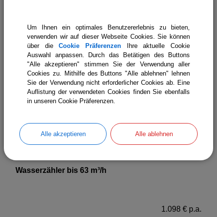
Wasserzähler bis 16 m³/h
Um Ihnen ein optimales Benutzererlebnis zu bieten,
verwenden wir auf dieser Webseite Cookies. Sie können
über die
Cookie Präferenzen
Ihre aktuelle Cookie
Auswahl anpassen. Durch das Betätigen des Buttons
"Alle akzeptieren" stimmen Sie der Verwendung aller
274 € p.a.
Cookies zu. Mithilfe des Buttons "Alle ablehnen" lehnen
Sie der Verwendung nicht erforderlicher Cookies ab. Eine
Auflistung der verwendeten Cookies finden Sie ebenfalls
Wasserzähler bis 40 m³/h
in unseren Cookie Präferenzen.
Alle akzeptieren
Alle ablehnen
549 € p.a.
Wasserzähler bis 63 m³/h
1.098 € p.a.