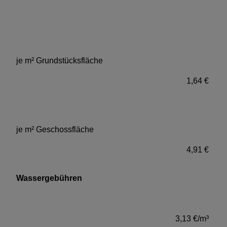
je m² Grundstücksfläche
1,64 €
je m² Geschossfläche
4,91 €
Wassergebühren
3,13 €/m³