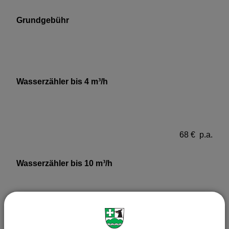
Grundgebühr
Wasserzähler bis 4 m³/h
68 € p.a.
Wasserzähler bis 10 m³/h
164 € p.a.