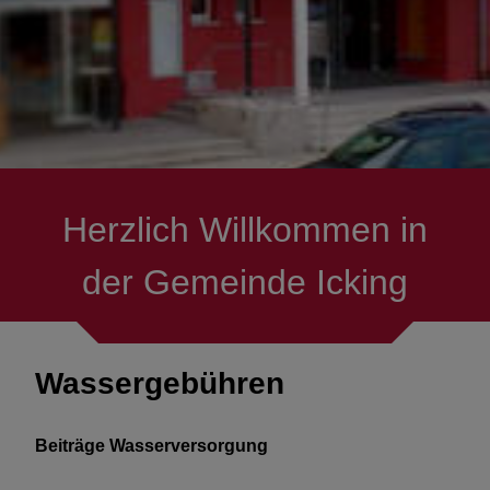
Fundbüro
Gemeindearchiv
Kontakt
Herzlich Willkommen in
der Gemeinde Icking
Wassergebühren
Beiträge Wasserversorgung