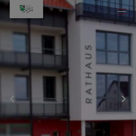
Bürgerservice
Aktuelles
Gemeindeverwaltung
Rund um die Uhr in´s
Rathaus