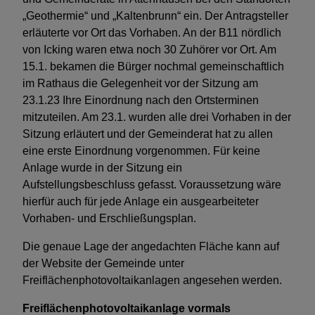
„Geothermie“ und „Kaltenbrunn“ ein. Der Antragsteller
erläuterte vor Ort das Vorhaben. An der B11 nördlich
von Icking waren etwa noch 30 Zuhörer vor Ort. Am
15.1. bekamen die Bürger nochmal gemeinschaftlich
im Rathaus die Gelegenheit vor der Sitzung am
23.1.23 Ihre Einordnung nach den Ortsterminen
mitzuteilen. Am 23.1. wurden alle drei Vorhaben in der
Sitzung erläutert und der Gemeinderat hat zu allen
eine erste Einordnung vorgenommen. Für keine
Anlage wurde in der Sitzung ein
Aufstellungsbeschluss gefasst. Voraussetzung wäre
hierfür auch für jede Anlage ein ausgearbeiteter
Vorhaben- und Erschließungsplan.
Die genaue Lage der angedachten Fläche kann auf
der Website der Gemeinde unter
Freiflächenphotovoltaikanlagen angesehen werden.
Freiflächenphotovoltaikanlage vormals