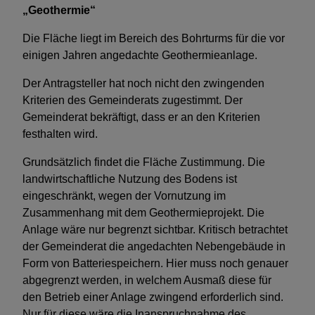
„Geothermie“
Die Fläche liegt im Bereich des Bohrturms für die vor
einigen Jahren angedachte Geothermieanlage.
Der Antragsteller hat noch nicht den zwingenden
Kriterien des Gemeinderats zugestimmt. Der
Gemeinderat bekräftigt, dass er an den Kriterien
festhalten wird.
Grundsätzlich findet die Fläche Zustimmung. Die
landwirtschaftliche Nutzung des Bodens ist
eingeschränkt, wegen der Vornutzung im
Zusammenhang mit dem Geothermieprojekt. Die
Anlage wäre nur begrenzt sichtbar. Kritisch betrachtet
der Gemeinderat die angedachten Nebengebäude in
Form von Batteriespeichern. Hier muss noch genauer
abgegrenzt werden, in welchem Ausmaß diese für
den Betrieb einer Anlage zwingend erforderlich sind.
Nur für diese wäre die Inanspruchnahme des