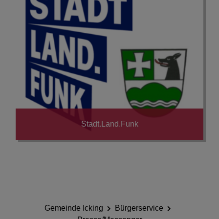
Stadt.Land.Funk
Gemeinde Icking
Bürgerservice