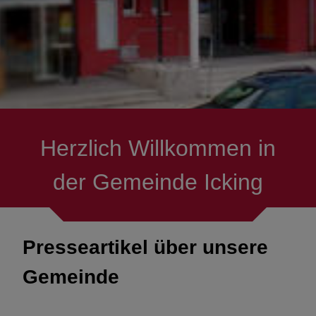
Herzlich Willkommen in
der Gemeinde Icking
Presseartikel über unsere
Gemeinde