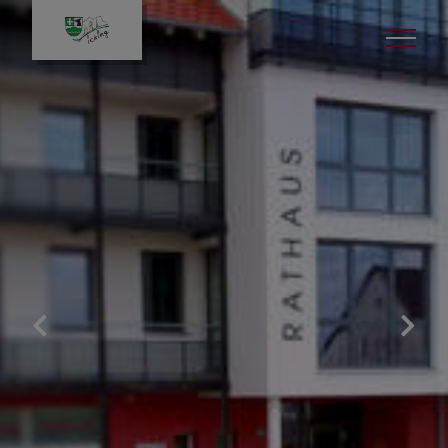
Bürgerservice
Gemeinde & Rathaus
Leben in Icking
Politik