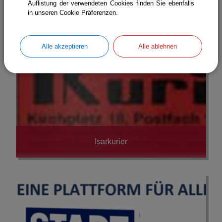
Auflistung der verwendeten Cookies finden Sie ebenfalls
in unseren Cookie Präferenzen.
Alle akzeptieren
Alle ablehnen
Isarkurier