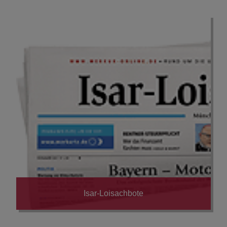
Isar-Loisachbote