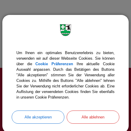
Gemeinde Icking
Bürgerservice
Gemeindeverwaltung
Abgaben & Gebühren
Gewerbesteuer
Um Ihnen ein optimales Benutzererlebnis zu bieten,
verwenden wir auf dieser Webseite Cookies. Sie können
über die
Cookie Präferenzen
Ihre aktuelle Cookie
Auswahl anpassen. Durch das Betätigen des Buttons
"Alle akzeptieren" stimmen Sie der Verwendung aller
Cookies zu. Mithilfe des Buttons "Alle ablehnen" lehnen
Service
Sie der Verwendung nicht erforderlicher Cookies ab. Eine
Auflistung der verwendeten Cookies finden Sie ebenfalls
in unseren Cookie Präferenzen.
Cookie Einstellungen
Erklärung zur Barrierefreiheit
Alle akzeptieren
Alle ablehnen
Impressum