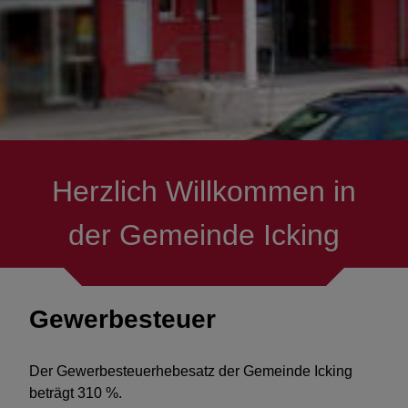
Fundbüro
Gemeindearchiv
Kontakt
Herzlich Willkommen in
der Gemeinde Icking
Gewerbesteuer
Der Gewerbesteuerhebesatz der Gemeinde Icking
beträgt 310 %.