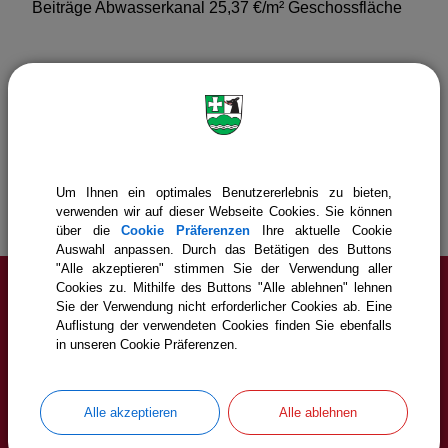
Beiträge Abwasserkanal 25,37 €/m² Geschossfläche
Gemeinde Icking
Bürgerservice
Gemeindeverwaltung
Abgaben & Gebühren
Abwassergebühren
Um Ihnen ein optimales Benutzererlebnis zu bieten,
verwenden wir auf dieser Webseite Cookies. Sie können
über die
Cookie Präferenzen
Ihre aktuelle Cookie
Auswahl anpassen. Durch das Betätigen des Buttons
"Alle akzeptieren" stimmen Sie der Verwendung aller
Cookies zu. Mithilfe des Buttons "Alle ablehnen" lehnen
Sie der Verwendung nicht erforderlicher Cookies ab. Eine
Service
Auflistung der verwendeten Cookies finden Sie ebenfalls
in unseren Cookie Präferenzen.
Cookie Einstellungen
Erklärung zur Barrierefreiheit
Alle akzeptieren
Alle ablehnen
Impressum