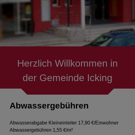
Fundbüro
Gemeindearchiv
Kontakt
Herzlich Willkommen in
der Gemeinde Icking
Abwassergebühren
Abwasserabgabe Kleineinleiter 17,90 €/Einwohner
Abwassergebühren 1,55 €/m³