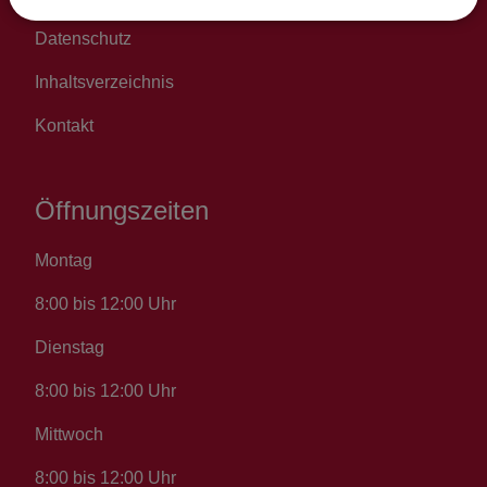
Datenschutz
Inhaltsverzeichnis
Kontakt
Öffnungszeiten
Montag
8:00 bis 12:00 Uhr
Dienstag
8:00 bis 12:00 Uhr
Mittwoch
8:00 bis 12:00 Uhr